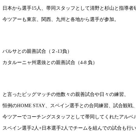
日本から選手15人、帯同スタッフとして清野と杉山と指導者
今ツアーも東京、関西、九州と各地から選手が参加。
バルサとの親善試合（２-13負）
カタルーニャ州選抜との親善試合（4-8 負）
と言ったビッグマッチの他数々の親善試合や日々の練習、
恒例のHOME STAY、スペイン選手との合同練習、試合観
今ツアーでコーチングスタッフとして帯同してくれたアルベ
スペイン選手2人+日本選手2人でチームを組んでの試合も行