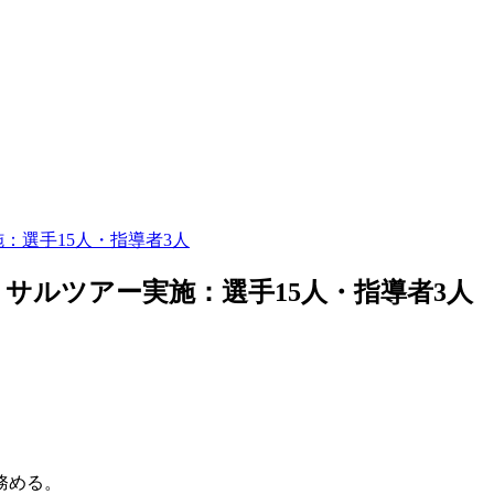
施：選手15人・指導者3人
ットサルツアー実施：選手15人・指導者3人
務める。