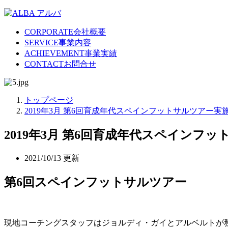
CORPORATE
会社概要
SERVICE
事業内容
ACHIEVEMENT
事業実績
CONTACT
お問合せ
トップページ
2019年3月 第6回育成年代スペインフットサルツアー実
2019年3月 第6回育成年代スペインフ
2021/10/13 更新
第6回スペインフットサルツアー
現地コーチングスタッフはジョルディ・ガイとアルベルトが