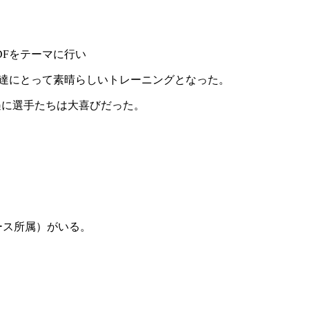
Fをテーマに行い
手達にとって素晴らしいトレーニングとなった。
遇に選手たちは大喜びだった。
ース所属）がいる。