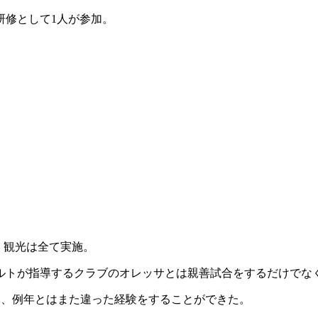
研修として1人が参加。
戦、観光は全て実施。
ルトが指導するクラブのオレッサとは親善試合をするだけでな
い、例年とはまた違った経験をすることができた。