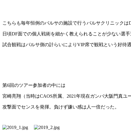
こちらも毎年恒例のバルサの施設で行うバルサクリニックはD
日頃DF面での個人戦術を細かく教えられることが少ない選
試合観戦はバルサ側の計らいによりVIP席で観戦という好待
第6回のツアー参加者の中には
宮崎亮翔（当時はCAOS所属、2021年現在ガンバ大阪門真ユ
攻撃面でセンスを発揮。負けず嫌い感は人一倍だった。